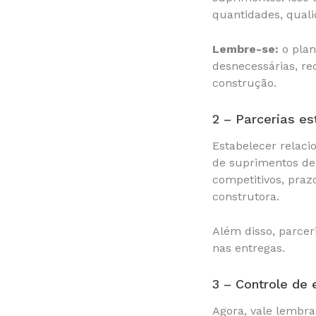
quantidades, quali
Lembre-se:
o plan
desnecessárias, re
construção.
2 – Parcerias e
Estabelecer relaci
de suprimentos de
competitivos, praz
construtora.
Além disso, parcer
nas entregas.
3 – Controle de 
Agora, vale lembra