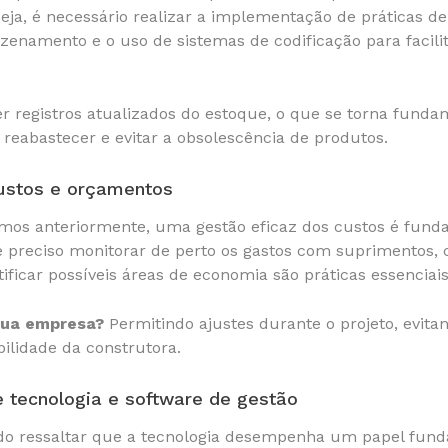
seja, é necessário realizar a implementação de práticas de
namento e o uso de sistemas de codificação para facilita
r registros atualizados do estoque, o que se torna funda
 reabastecer e evitar a obsolescência de produtos.
ustos e orçamentos
os anteriormente, uma gestão eficaz dos custos é funda
, é preciso monitorar de perto os gastos com suprimento
tificar possíveis áreas de economia são práticas essenciai
sua empresa?
Permitindo ajustes durante o projeto, evit
bilidade da construtora.
e tecnologia e software de gestão
ido ressaltar que a tecnologia desempenha um papel fund