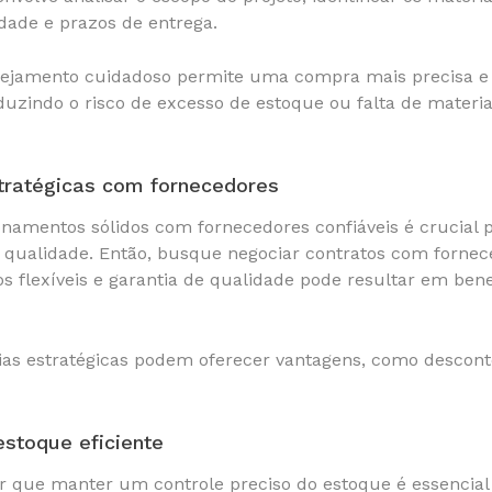
dade e prazos de entrega.
ejamento cuidadoso permite uma compra mais precisa e e
duzindo o risco de excesso de estoque ou falta de materi
stratégicas com fornecedores
onamentos sólidos com fornecedores confiáveis é crucial 
 qualidade. Então, busque negociar contratos com forne
os flexíveis e garantia de qualidade pode resultar em bene
ias estratégicas podem oferecer vantagens, como descont
estoque eficiente
r que manter um controle preciso do estoque é essencial 