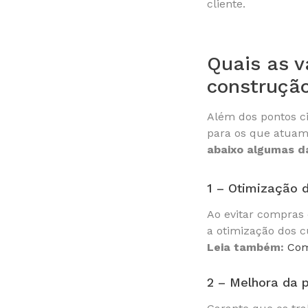
cliente.
Quais as v
construção
Além dos pontos ci
para os que atuam
abaixo algumas d
1 – Otimização 
Ao evitar compras 
a otimização dos c
Leia também:
Com
2 – Melhora da 