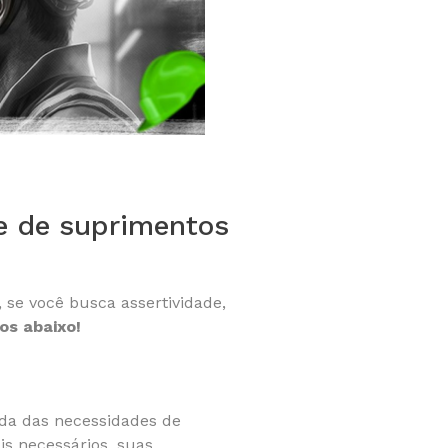
le de suprimentos
, se você busca assertividade,
os abaixo!
hada das necessidades de
ais necessários, suas