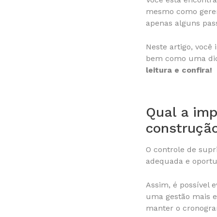
mesmo como gerenci
apenas alguns pass
Neste artigo, você
bem como uma dic
leitura e confira!
Qual a imp
construção
O controle de supr
adequada e oportu
Assim, é possível 
uma gestão mais ef
manter o cronogram