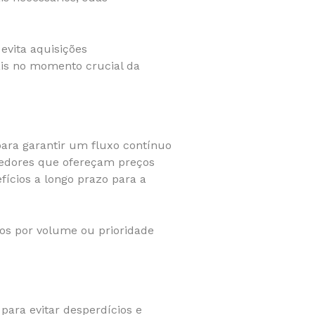
vita aquisições
ais no momento crucial da
para garantir um fluxo contínuo
cedores que ofereçam preços
fícios a longo prazo para a
os por volume ou prioridade
para evitar desperdícios e