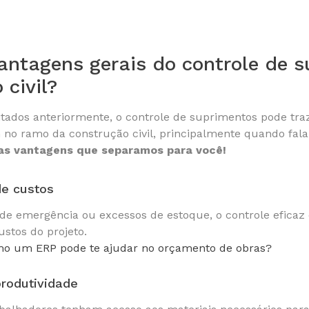
antagens gerais do controle de 
 civil?
tados anteriormente, o controle de suprimentos pode tra
 no ramo da construção civil, principalmente quando fal
as vantagens que separamos para você!
de custos
de emergência ou excessos de estoque, o controle eficaz
ustos do projeto.
o um ERP pode te ajudar no orçamento de obras?
produtividade