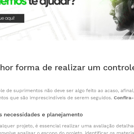
hor forma de realizar um contro
le de suprimentos não deve ser algo feito ao acaso, afinal
ntos que são imprescindíveis de serem seguidos.
Confira-
as necessidades e planejamento
ualquer projeto, é essencial realizar uma avaliação detal
nvolve analisar o escopo do projeto, identificar os materi