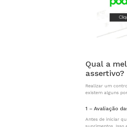
Qual a mel
assertivo?
Realizar um contro
existem alguns po
1 – Avaliação d
Antes de iniciar q
suprimentos. Isso e