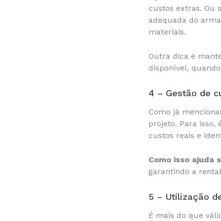
custos extras. Ou 
adequada do armaze
materiais.
Outra dica é mante
disponível, quando
4 – Gestão de c
Como já mencionam
projeto. Para isso
custos reais e iden
Como isso ajuda 
garantindo a renta
5 – Utilização d
É mais do que vál