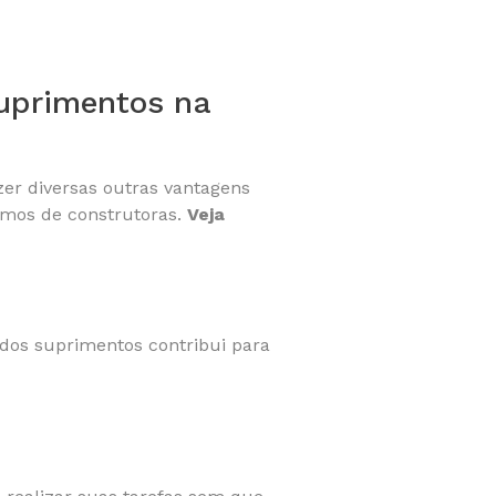
suprimentos na
zer diversas outras vantagens
amos de construtoras.
Veja
 dos suprimentos contribui para