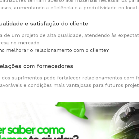
balhadores tenham acesso aos materiais necessários para
asos, aumentando a eficiência e a produtividade no local 
alidade e satisfação do cliente
ega de um projeto de alta qualidade, atendendo às expecta
resa no mercado.
o melhorar o relacionamento com o cliente?
relações com fornecedores
z dos suprimentos pode fortalecer relacionamentos com f
avoráveis e condições mais vantajosas para futuros projet