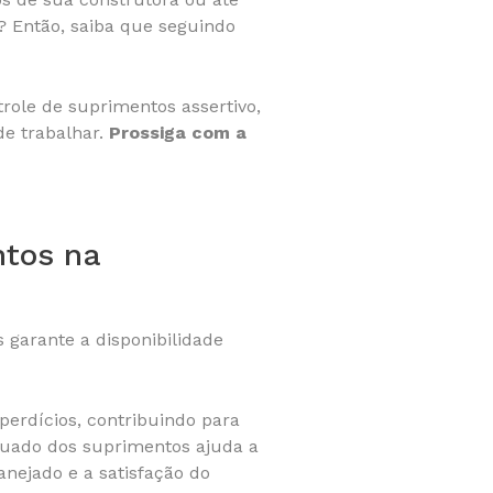
? Então, saiba que seguindo
role de suprimentos assertivo,
e trabalhar.
Prossiga com a
ntos na
 garante a disponibilidade
perdícios, contribuindo para
equado dos suprimentos ajuda a
nejado e a satisfação do