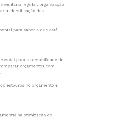
 inventário regular, organização
r a identificação dos
mental para saber o que está
mental para a rentabilidade do
s, comparar orçamentos com
s.
ando estouros no orçamento e
amental na otimização do