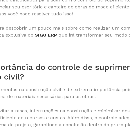
ar seu escritório e canteiro de obras de modo eficiente
os você pode resolver tudo isso!
 irá descobrir um pouco mais sobre como realizar um cont
a exclusiva do
SIGO ERP
que irá transformar seu modo d
ortância do controle de suprime
 civil?
imentos na construção civil é de extrema importância pois
na de materiais necessários para as obras.
evitar atrasos, interrupções na construção e minimizar des
iciente de recursos e custos. Além disso, o controle ad
a do projeto, garantindo a conclusão dentro do prazo pla