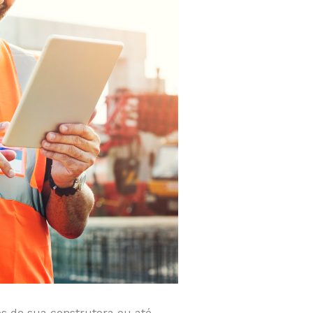
s de sua construtora ou até