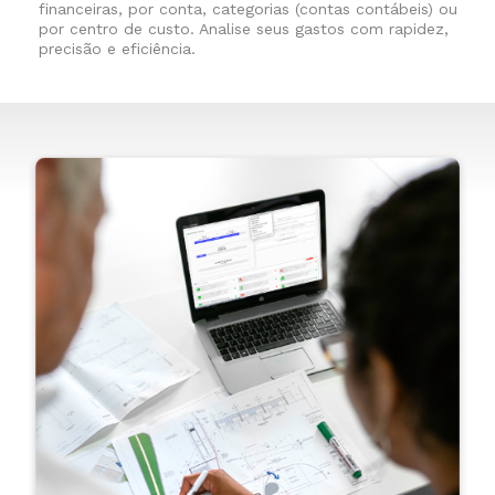
financeiras, por conta, categorias (contas contábeis) ou
por centro de custo. Analise seus gastos com rapidez,
precisão e eficiência.